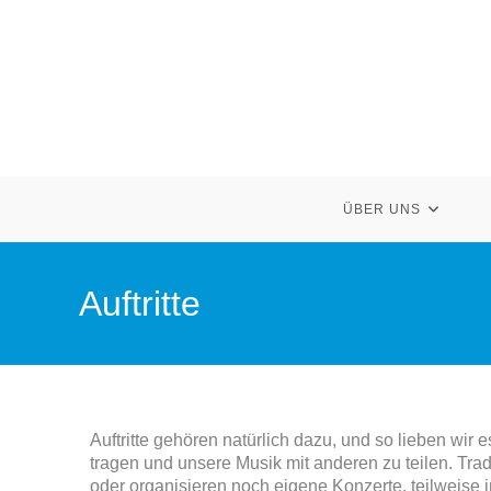
ÜBER UNS
Auftritte
Auftritte gehören natürlich dazu, und so lieben w
tragen und unsere Musik mit anderen zu teilen. Tradi
oder organisieren noch eigene Konzerte, teilweise 