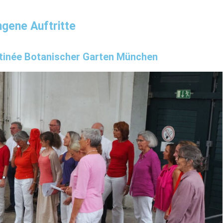
gene Auftritte
tinée Botanischer Garten München