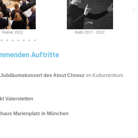
athi 2017 - 2022
Anna 2015 - 2017
mmenden Auftritte
m
Jubiläumskonzert des Atout Choeur
im Kulturzentrum
kt Vaterstetten
thaus Marienplatz in München