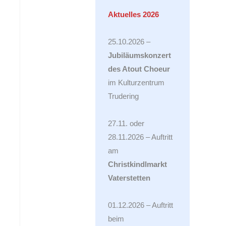
Aktuelles 2026
25.10.2026 –
Peter 2011 - 2015
Thomas 2010 - 2011
Jubiläumskonzert
des Atout Choeur
im Kulturzentrum
Trudering
27.11. oder
28.11.2026 – Auftritt
am
Christkindlmarkt
Vaterstetten
01.12.2026 – Auftritt
beim